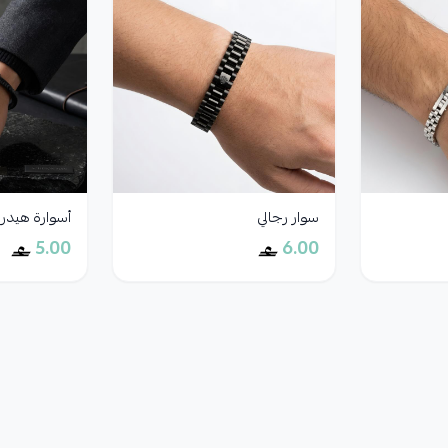
سوار رجالي
أسوارة هيدر
5.00
6.00