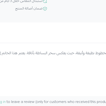
استبدال المقاس خلال 3 أيام من الشراء
ضمان أصالة المنتج
بخطوط نظيفة وأنيقة، حيث يعكس سحر البساطة بأناقة. يعتبر هذا الخاتم إ
g in
to leave a review (only for customers who received this produc