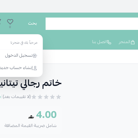
بحث
0
المتجر
اتصل بنا
مرحباً بك في متجرنا
تسجيل الدخول
إنشاء حساب جديد
خاتم رجالي تيتان
|
(لا تقييمات بعد)
م
4.00
شامل ضريبة القيمة المضافة