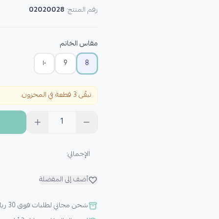
رقم المنتج:
02020028
مقاس الخاتم
١٠
9
8
تبقّى 3 قطعة في المخزون.
1
الإجمالي:
أضف إلى المفضلة
شحن مجاني لطلبات فوق 30 ريال