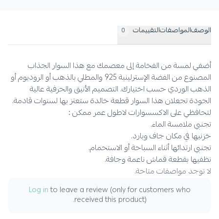
الوصف
المواصفات
التقييمات
0
أضفي لمسة من الفخامة إلى معصمك مع هذا السوار الجذاب
المصنوع من الفضة الإسترلينية 925 والمطلي بالذهب أو الروديوم أو
الذهب الوردي حسب اختيارك. التصميم الأنيق والحرفية عالية
الجودة تجعلان هذا السوار قطعة خالدة ستعتز بها لسنوات قادمة.
لتحافظي على الاكسسوارات لاطول عمر ممكن :
تجنبي ملامسة الماء.
خزنيها في مكان جاف وبارد.
تجنبي ارتدائها أثناء السباحة أو الاستحمام.
نظفيها بقطعة قماش ناعمة وجافة.
لا توجد مواصفات متاحة.
Log in
to leave a review (only for customers who
received this product).