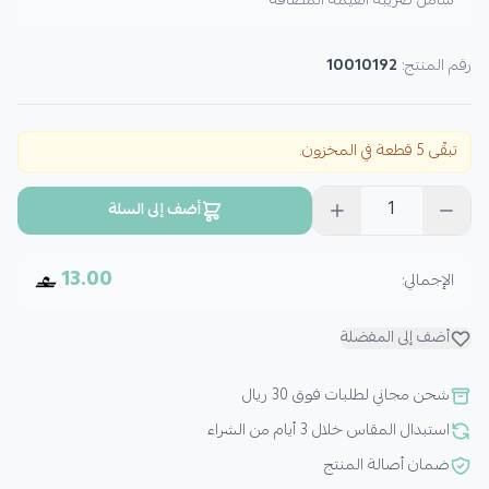
شامل ضريبة القيمة المضافة
رقم المنتج:
10010192
تبقّى 5 قطعة في المخزون.
1
أضف إلى السلة
13.00
الإجمالي:
أضف إلى المفضلة
شحن مجاني لطلبات فوق 30 ريال
استبدال المقاس خلال 3 أيام من الشراء
ضمان أصالة المنتج