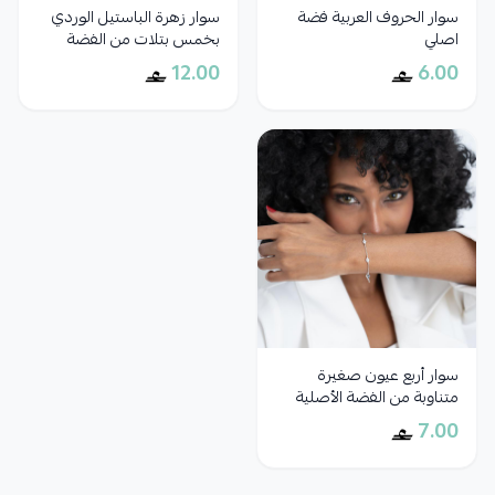
سوار الحروف العربية فضة
سوار زهرة الباستيل الوردي
اصلي
بخمس بتلات من الفضة
الأصلية
12.00
6.00
سوار أربع عيون صغيرة
متناوبة من الفضة الأصلية
7.00