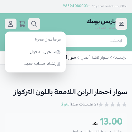
تحتاج مساعدة؟ اتصل بنا:
+96894080003
باريس بوتيك
متجر إلكتروني
مرحباً بك في متجرنا
بحث
تسجيل الدخول
الرئيسية
سوار فضه أصلي
سوار أحجار الراين اللامعة باللون التركواز
إنشاء حساب جديد
سوار أحجار الراين اللامعة باللون التركواز
|
(لا تقييمات بعد)
متوفر
13.00