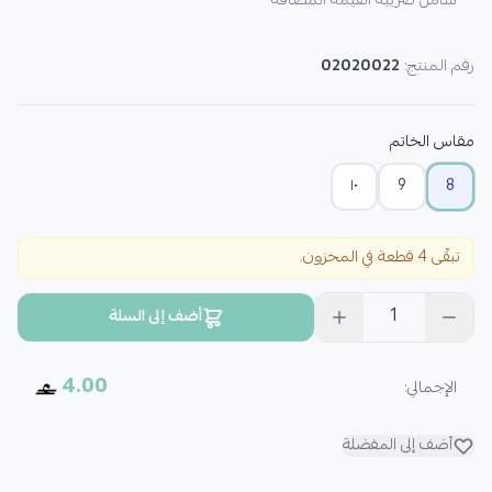
شامل ضريبة القيمة المضافة
رقم المنتج:
02020022
مقاس الخاتم
١٠
9
8
تبقّى 4 قطعة في المخزون.
1
أضف إلى السلة
4.00
الإجمالي:
أضف إلى المفضلة