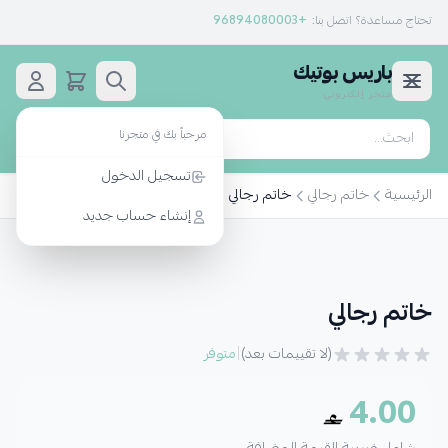
تحتاج مساعدة؟ اتصل بنا:
+96894080003
باريس بوتيك
متجر إلكتروني
مرحباً بك في متجرنا
بحث
تسجيل الدخول
الرئيسية
خاتم رجالي
خاتم رجالي
إنشاء حساب جديد
خاتم رجالي
|
(لا تقييمات بعد)
متوفر
4.00