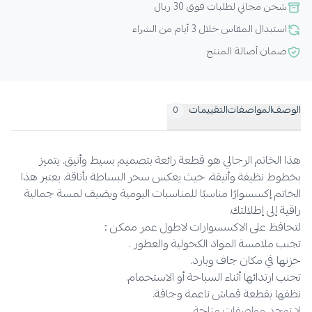
شحن مجاني لطلبات فوق 30 ريال
استبدال المقاس خلال 3 أيام من الشراء
ضمان أصالة المنتج
الوصف
المواصفات
التقييمات
0
هذا الخاتم الرجالي هو قطعة رائعة بتصميم بسيط وأنيق. يتميز
بخطوط نظيفة وأنيقة، حيث يعكس سحر البساطة بأناقة. يعتبر هذا
الخاتم إكسسوارًا مناسبًا للمناسبات اليومية ويضيف لمسة جمالية
راقية إلى إطلالتك.
لتحافظ على الاكسسوارات لاطول عمر ممكن :
تجنب ملامسة المواد الكحولية والعطور .
خزنها في مكان جاف وبارد.
تجنب ارتدائها أثناء السباحة أو الاستحمام.
نظفها بقطعة قماش ناعمة وجافة.