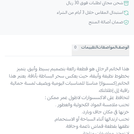
شحن مجاني لطلبات فوق 30 ريال
استبدال المقاس خلال 3 أيام من الشراء
ضمان أصالة المنتج
الوصف
المواصفات
التقييمات
0
هذا الخاتم الرجالي هو قطعة رائعة بتصميم بسيط وأنيق. يتميز
بخطوط نظيفة وأنيقة، حيث يعكس سحر البساطة بأناقة. يعتبر هذا
الخاتم إكسسوارًا مناسبًا للمناسبات اليومية ويضيف لمسة جمالية
راقية إلى إطلالتك.
لتحافظ على الاكسسوارات لاطول عمر ممكن :
تجنب ملامسة المواد الكحولية والعطور .
خزنها في مكان جاف وبارد.
تجنب ارتدائها أثناء السباحة أو الاستحمام.
نظفها بقطعة قماش ناعمة وجافة.