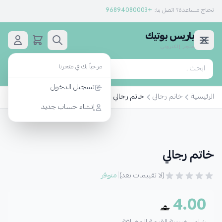
تحتاج مساعدة؟ اتصل بنا:
+96894080003
باريس بوتيك
متجر إلكتروني
مرحباً بك في متجرنا
بحث
تسجيل الدخول
الرئيسية
خاتم رجالي
خاتم رجالي
إنشاء حساب جديد
خاتم رجالي
|
(لا تقييمات بعد)
متوفر
4.00