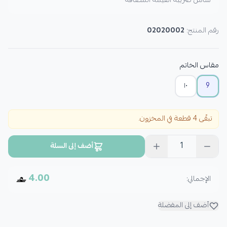
شامل ضريبة القيمة المضافة
رقم المنتج:
02020002
مقاس الخاتم
١٠
9
تبقّى 4 قطعة في المخزون.
1
أضف إلى السلة
4.00
الإجمالي:
أضف إلى المفضلة