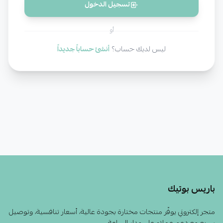
تسجيل الدخول
أو
ليس لديك حساب؟
أنشئ حساباً جديداً
باريس بوتيك
متجر إلكتروني يوفّر منتجات مختارة بجودة عالية، أسعار تنافسية، وتوصيل